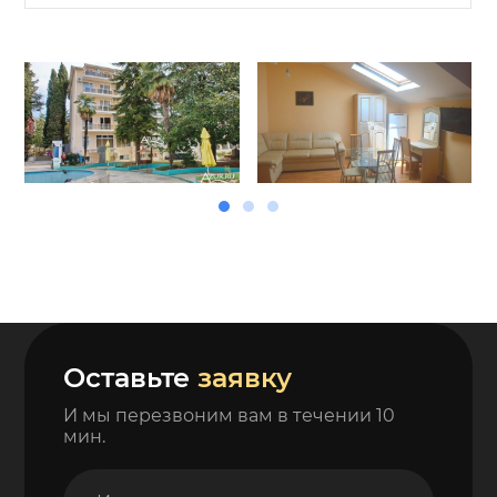
Оставьте
заявку
И мы перезвоним вам в течении 10
мин.